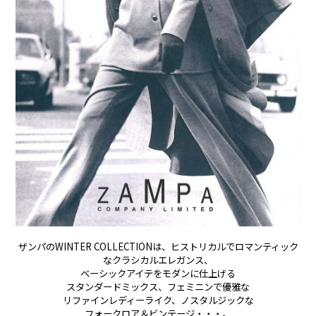
ザンパのWINTER COLLECTIONは、
ヒストリカルでロマンティック
な
クラシカルエレガンス、
ベーシックアイテをモダンに仕上げる
スタンダードミックス、
フェミニンで優雅な
リファインレディーライク、
ノスタルジックな
フォークロア＆ビンテージ・・・。