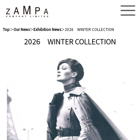
Top
＞
Our News
＞
Exhibition News
＞2026 WINTER COLLECTION
2026 WINTER COLLECTION