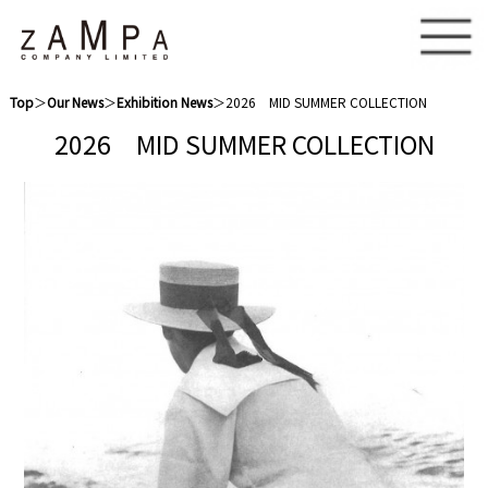
Top
＞
Our News
＞
Exhibition News
＞2026 MID SUMMER COLLECTION
2026 MID SUMMER COLLECTION